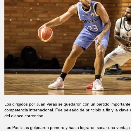
Los dirigidos por Juan Varas se quedaron con un partido importante
competencia internacional. Fue peleado de principio a fin y la clave
del elenco correntino.
Los Paulistas golpearon primero y hasta lograron sacar una ventaja 