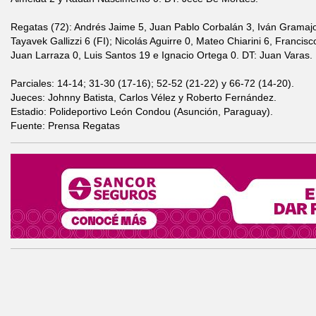
Regatas (72): Andrés Jaime 5, Juan Pablo Corbalán 3, Iván Gramajo
Tayavek Gallizzi 6 (FI); Nicolás Aguirre 0, Mateo Chiarini 6, Francis
Juan Larraza 0, Luis Santos 19 e Ignacio Ortega 0. DT: Juan Varas.
Parciales: 14-14; 31-30 (17-16); 52-52 (21-22) y 66-72 (14-20).
Jueces: Johnny Batista, Carlos Vélez y Roberto Fernández.
Estadio: Polideportivo León Condou (Asunción, Paraguay).
Fuente: Prensa Regatas