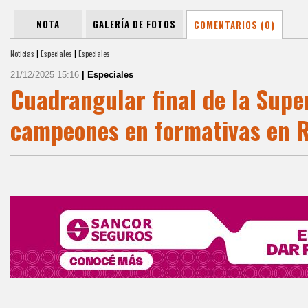
NOTA
GALERÍA DE FOTOS
COMENTARIOS (0)
Noticias
|
Especiales
|
Especiales
21/12/2025 15:16
| Especiales
Cuadrangular final de la Supe
campeones en formativas en R