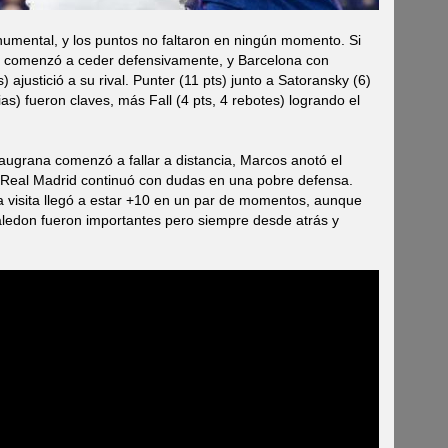
umental, y los puntos no faltaron en ningún momento. Si
e, comenzó a ceder defensivamente, y Barcelona con
) ajustició a su rival. Punter (11 pts) junto a Satoransky (6)
ias) fueron claves, más Fall (4 pts, 4 rebotes) logrando el
blaugrana comenzó a fallar a distancia, Marcos anotó el
 y Real Madrid continuó con dudas en una pobre defensa.
 la visita llegó a estar +10 en un par de momentos, aunque
aledon fueron importantes pero siempre desde atrás y