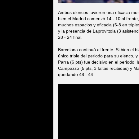
Ambos elencos tuvieron una eficacia mon
bien el Madrid comenzó 14 - 10 al frent
muchos espacios y eficacia (6-8 en triples
y la presencia de Laprovittola (3 asistenc
28 - 24 final.
Barcelona continuó al frente. Si bien el 
único triple del periodo para su elenco,
Parra (6 pts) fue decisivo en el periodo,
Campazzo (5 pts, 3 faltas recibidas) y M
quedando 48 - 44.