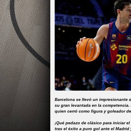
Barcelona se llevó un impresionante d
su gran levantada en la competencia. 
quien cerró como figura y goleador del
¡Qué pedazo de clásico para iniciar e
tras el éxito a puro gol ante el Madri