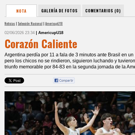
GALERÍA DE FOTOS
COMENTARIOS (0)
NOTA
Noticias
|
Selección Nacional
|
AmericupU18
02/06/2026 23:34
| AmericupU18
Corazón Caliente
Argentina perdía por 11 a fala de 3 minutos ante Brasil en u
pero los chicos no se rindieron, siguieron luchando y tuviero
triunfo memorable por 84-83 en la segunda jornada de la Am