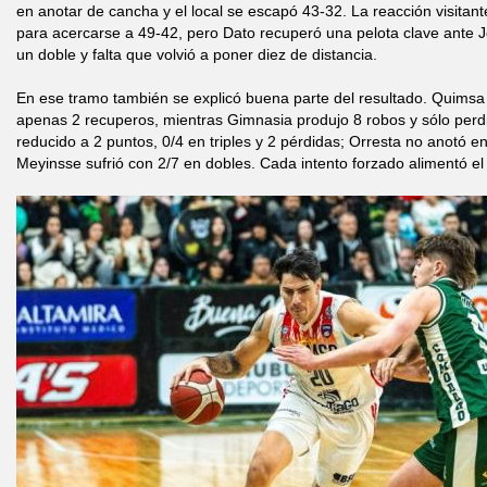
en anotar de cancha y el local se escapó 43-32. La reacción visita
para acercarse a 49-42, pero Dato recuperó una pelota clave ante 
un doble y falta que volvió a poner diez de distancia.
En ese tramo también se explicó buena parte del resultado. Quimsa
apenas 2 recuperos, mientras Gimnasia produjo 8 robos y sólo per
reducido a 2 puntos, 0/4 en triples y 2 pérdidas; Orresta no anotó 
Meyinsse sufrió con 2/7 en dobles. Cada intento forzado alimentó el c