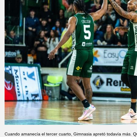
Cuando amanecía el tercer cuarto, Gimnasia apretó todavía más. Q