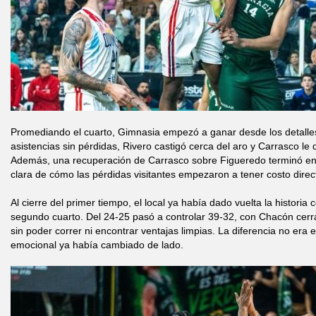
Promediando el cuarto, Gimnasia empezó a ganar desde los detalles
asistencias sin pérdidas, Rivero castigó cerca del aro y Carrasco le d
Además, una recuperación de Carrasco sobre Figueredo terminó en
clara de cómo las pérdidas visitantes empezaron a tener costo direc
Al cierre del primer tiempo, el local ya había dado vuelta la historia
segundo cuarto. Del 24-25 pasó a controlar 39-32, con Chacón cer
sin poder correr ni encontrar ventajas limpias. La diferencia no era
emocional ya había cambiado de lado.