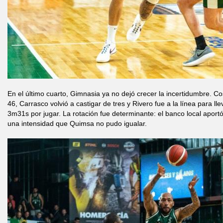
En el último cuarto, Gimnasia ya no dejó crecer la incertidumbre. Coso
46, Carrasco volvió a castigar de tres y Rivero fue a la línea para l
3m31s por jugar. La rotación fue determinante: el banco local aport
una intensidad que Quimsa no pudo igualar.