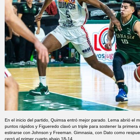
En el inicio del partido, Quimsa entró mejor parado. Lema abrió el
puntos rápidos y Figueredo clavó un triple para sostener la primera d
estirarse con Johnson y Freeman. Gimnasia, con Dato como respuesta
cerró el primer cuarto abajo 18-14.