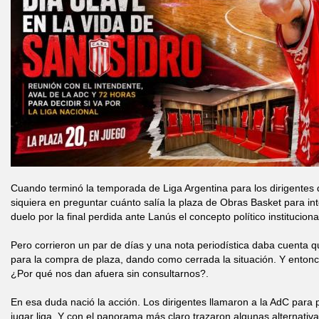
Cuando terminó la temporada de Liga Argentina para los dirigentes 
siquiera en preguntar cuánto salía la plaza de Obras Basket para i
duelo por la final perdida ante Lanús el concepto político institucion
Pero corrieron un par de días y una nota periodística daba cuenta qu
para la compra de plaza, dando como cerrada la situación. Y entonc
¿Por qué nos dan afuera sin consultarnos?.
En esa duda nació la acción. Los dirigentes llamaron a la AdC para
jugar liga. Y con el panorama más claro trazaron algunas alternativa