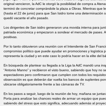
original vencieron, la AdC le otorgó la posibilidad de compra a Ate
terminó de concretar comprándole la plaza a Obras. Mientras que le
(hasta el 22 de junio) para que San Isidro tome una determinación 
quedó vacante el año pasado.
Los dirigentes de San isidro generaron una movida interna para jun
patriada económica y empezaron a sondear el mercado de pases. 
positivas.
Por lo tanto obtuvieron una reunión con el Intendente de San Franci
compromiso político que puede ayudar en promociones y logística 
representa la ciudad y en este caso lo podría hacer en la elite del b
En búsqueda de plantear su llegada a la Liga la AdC mandó una ins
“Antonio Manno” y recibieron el visto bueno, sabiendo que hoy no 
espectadores pero confirmaron que cumplen con todos los requisito
observación es que deberán dar vuelta los bancos de suplentes por
ubicarse obligatoriamente frente a las cámaras de TV.
En los pasos a seguir, luego de la reunión de hoy, mañana se junta
Porta para analizar las chances reales de armar un equipo que pue
sabiendo del stress que esto significa, adecuando además al proye