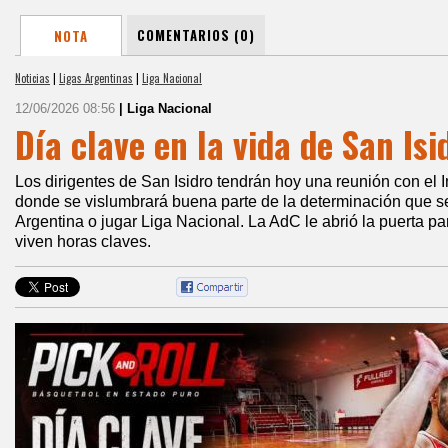
COMENTARIOS (0)
NOTA
Noticias
|
Ligas Argentinas
|
Liga Nacional
12/06/2026 08:56
| Liga Nacional
Día clave en la vida de San Isi
Los dirigentes de San Isidro tendrán hoy una reunión con el
donde se vislumbrará buena parte de la determinación que s
Argentina o jugar Liga Nacional. La AdC le abrió la puerta p
viven horas claves.