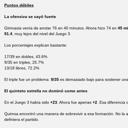
Puntos débiles
La ofensiva se cayó fuerte
Gimnasia venía de anotar 76 en 40 minutos. Ahora hizo 74 en
45 m
91.4
, muy lejos del nivel del Juego 3.
Los porcentajes explican bastante:
17/39 en dobles, 43.6%
9/35 en triples, 25.7%
13/18 libres, 72.2%
El triple fue un problema:
9/35
es demasiado bajo para sostener una
El quinteto estrella no dominó como antes
En el Juego 3 había sido
+23
. Ahora fue apenas
+2
. Esa diferencia 
Quimsa encontró una manera de sobrevivir a esa formación. No la an
definiera el partido.