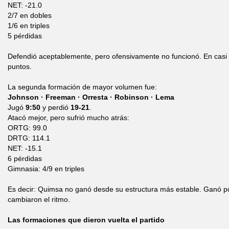
NET: -21.0
2/7 en dobles
1/6 en triples
5 pérdidas
Defendió aceptablemente, pero ofensivamente no funcionó. En casi
puntos.
La segunda formación de mayor volumen fue:
Johnson · Freeman · Orresta · Robinson · Lema
Jugó
9:50
y perdió
19-21
.
Atacó mejor, pero sufrió mucho atrás:
ORTG: 99.0
DRTG: 114.1
NET: -15.1
6 pérdidas
Gimnasia: 4/9 en triples
Es decir: Quimsa no ganó desde su estructura más estable. Ganó p
cambiaron el ritmo.
Las formaciones que dieron vuelta el partido