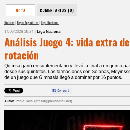
COMENTARIOS (0)
NOTA
Noticias
|
Ligas Argentinas
|
Liga Nacional
14/06/2026 18:24
| Liga Nacional
Análisis Juego 4: vida extra de
rotación
Quimsa ganó en suplementario y llevó la final a un quinto pa
desde sus quintetos. Las formaciones con Solanas, Meyinsse
de un juego que Gimnasia llegó a dominar por 16 puntos.
Autor:
Pablo Tosal (ptosal@pickandroll.net)