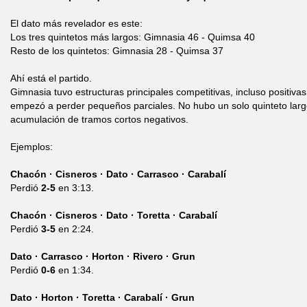
El dato más revelador es este:
Los tres quintetos más largos: Gimnasia 46 - Quimsa 40
Resto de los quintetos: Gimnasia 28 - Quimsa 37
Ahí está el partido.
Gimnasia tuvo estructuras principales competitivas, incluso positivas
empezó a perder pequeños parciales. No hubo un solo quinteto larg
acumulación de tramos cortos negativos.
Ejemplos:
Chacón · Cisneros · Dato · Carrasco · Carabalí
Perdió
2-5
en 3:13.
Chacón · Cisneros · Dato · Toretta · Carabalí
Perdió
3-5
en 2:24.
Dato · Carrasco · Horton · Rivero · Grun
Perdió
0-6
en 1:34.
Dato · Horton · Toretta · Carabalí · Grun