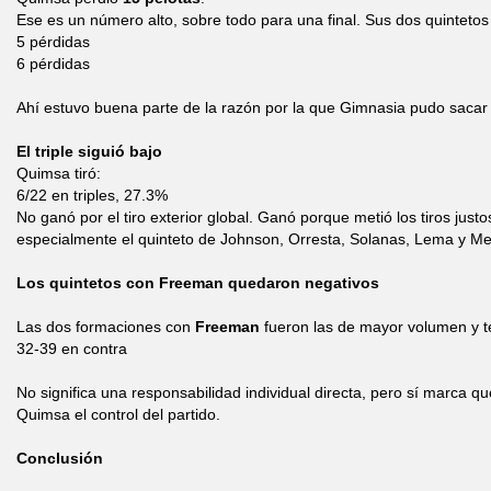
Ese es un número alto, sobre todo para una final. Sus dos quintetos
5 pérdidas
6 pérdidas
Ahí estuvo buena parte de la razón por la que Gimnasia pudo sacar 
El triple siguió bajo
Quimsa tiró:
6/22 en triples, 27.3%
No ganó por el tiro exterior global. Ganó porque metió los tiros just
especialmente el quinteto de Johnson, Orresta, Solanas, Lema y M
Los quintetos con Freeman quedaron negativos
Las dos formaciones con
Freeman
fueron las de mayor volumen y t
32-39 en contra
No significa una responsabilidad individual directa, pero sí marca qu
Quimsa el control del partido.
Conclusión