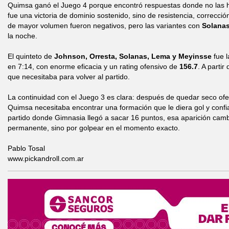
Quimsa ganó el Juego 4 porque encontró respuestas donde no las h
fue una victoria de dominio sostenido, sino de resistencia, correcció
de mayor volumen fueron negativos, pero las variantes con
Solanas
la noche.
El quinteto de
Johnson, Orresta, Solanas, Lema y Meyinsse
fue l
en 7:14, con enorme eficacia y un rating ofensivo de
156.7
. A parti
que necesitaba para volver al partido.
La continuidad con el Juego 3 es clara: después de quedar seco o
Quimsa necesitaba encontrar una formación que le diera gol y confi
partido donde Gimnasia llegó a sacar 16 puntos, esa aparición cambi
permanente, sino por golpear en el momento exacto.
Pablo Tosal
www.pickandroll.com.ar