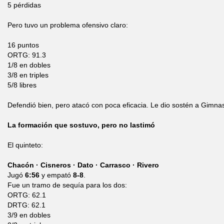
5 pérdidas
Pero tuvo un problema ofensivo claro:
16 puntos
ORTG: 91.3
1/8 en dobles
3/8 en triples
5/8 libres
Defendió bien, pero atacó con poca eficacia. Le dio sostén a Gimnas
La formación que sostuvo, pero no lastimó
El quinteto:
Chacón · Cisneros · Dato · Carrasco · Rivero
Jugó
6:56
y empató
8-8
.
Fue un tramo de sequía para los dos:
ORTG: 62.1
DRTG: 62.1
3/9 en dobles