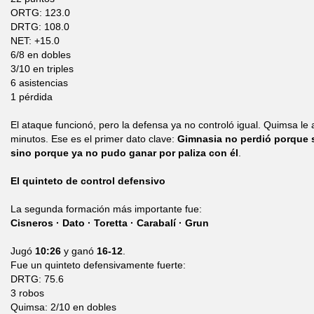
ORTG: 123.0
DRTG: 108.0
NET: +15.0
6/8 en dobles
3/10 en triples
6 asistencias
1 pérdida
El ataque funcionó, pero la defensa ya no controló igual. Quimsa le
minutos. Ese es el primer dato clave:
Gimnasia no perdió porque s
sino porque ya no pudo ganar por paliza con él
.
El quinteto de control defensivo
La segunda formación más importante fue:
Cisneros · Dato · Toretta · Carabalí · Grun
Jugó
10:26
y ganó
16-12
.
Fue un quinteto defensivamente fuerte:
DRTG: 75.6
3 robos
Quimsa: 2/10 en dobles