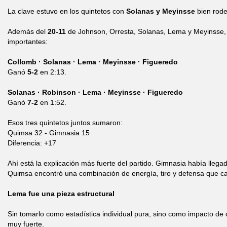
La clave estuvo en los quintetos con
Solanas y Meyinsse
bien rod
Además del
20-11
de Johnson, Orresta, Solanas, Lema y Meyinsse,
importantes:
Collomb · Solanas · Lema · Meyinsse · Figueredo
Ganó
5-2
en 2:13.
Solanas · Robinson · Lema · Meyinsse · Figueredo
Ganó
7-2
en 1:52.
Esos tres quintetos juntos sumaron:
Quimsa 32 - Gimnasia 15
Diferencia: +17
Ahí está la explicación más fuerte del partido. Gimnasia había llegad
Quimsa encontró una combinación de energía, tiro y defensa que ca
Lema fue una pieza estructural
Sin tomarlo como estadística individual pura, sino como impacto de 
muy fuerte.