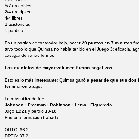
5/7 en dobles
2/4 en triples
4/4 libres
2 asistencias
1 pérdida
En un partido de tanteador bajo, hacer
20 puntos en 7 minutos
fue
tuvo todo lo que Quimsa no había tenido en el Juego 3: eficacia, ag
castigar de varias formas.
Los quintetos de mayor volumen fueron negativos
Esto es lo más interesante: Quimsa ganó
a pesar de que sus dos
terminaron abajo
.
La más utilizada fue:
Johnson · Freeman · Robinson · Lema · Figueredo
Jugó
11:21
y perdió
13-18
.
Fue una formación trabada:
ORTG: 66.2
DRTG: 87.2