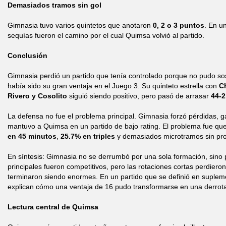
Demasiados tramos sin gol
Gimnasia tuvo varios quintetos que anotaron
0, 2 o 3 puntos
. En u
sequías fueron el camino por el cual Quimsa volvió al partido.
Conclusión
Gimnasia perdió un partido que tenía controlado porque no pudo so
había sido su gran ventaja en el Juego 3. Su quinteto estrella con
C
Rivero y Cosolito
siguió siendo positivo, pero pasó de arrasar
44-2
La defensa no fue el problema principal. Gimnasia forzó pérdidas, g
mantuvo a Quimsa en un partido de bajo rating. El problema fue qu
en 45 minutos
,
25.7% en triples
y demasiados microtramos sin pro
En síntesis: Gimnasia no se derrumbó por una sola formación, sino 
principales fueron competitivos, pero las rotaciones cortas perdier
terminaron siendo enormes. En un partido que se definió en suplem
explican cómo una ventaja de 16 pudo transformarse en una derrot
Lectura central de Quimsa