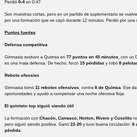
Perdió
0-4
en 0:47.
Son muestras cortas, pero en un partido de suplementario se vuelve
por una formación que se cayó durante 12 minutos. Perdió por una 
Puntos fuertes
Defensa competitiva
Gimnasia sostuvo a Quimsa en
77 puntos en 45 minutos
, con un
es una mala defensa. De hecho, forzó
15 pérdidas
y robó
8 pelota
Rebote ofensivo
Gimnasia tomó
11 rebotes ofensivos
, contra
6 de Quimsa
. Ese da
oportunidades y ayudó a compensar una noche ofensiva floja.
El quinteto top siguió siendo útil
La formación con
Chacón, Carrasco, Horton, Rivero y Cosolito
no
pero siguió siendo positiva. Ganó
22-20
y tuvo buena circulación:
6 
pérdida
.