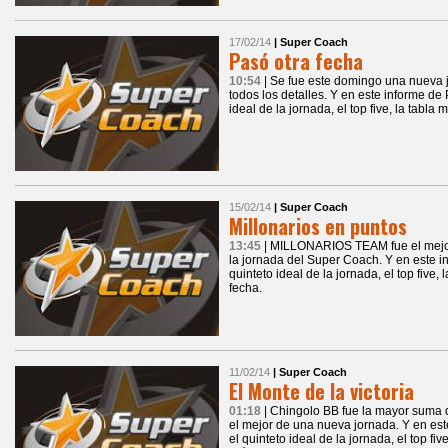
17/02/14
| Super Coach
Pasó otra fecha
10:54
| Se fue este domingo una nueva 
todos los detalles. Y en este informe de
ideal de la jornada, el top five, la tabla
15/02/14
| Super Coach
Millonarios en puntos
13:45
| MILLONARIOS TEAM fue el mejor
la jornada del Super Coach. Y en este i
quinteto ideal de la jornada, el top five,
fecha.
11/02/14
| Super Coach
El Monte de la victoria
01:18
| Chingolo BB fue la mayor suma 
el mejor de una nueva jornada. Y en es
el quinteto ideal de la jornada, el top fiv