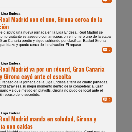
| Liga Endesa
Real Madrid con el uno, Girona cerca de la
ción
Se disputó una nueva jornada en la Liga Endesa. Real Madrid se
omo visitante se aseguro con anticipación el número uno de la etapa
 Gran Canaria perdió y sigue sufriendo por clasificar. Basket Girona
partidazo y quedó cerca de la salvación. El repaso.
0
| Liga Endesa
Real Madrid va por un récord, Gran Canaria
y Girona cayó ante el escolta
El repaso de la jornada de la Liga Endesa a falta de cuatro jornadas.
rid atraviesa su mejor momento dentro de la competencia. Gran
ganó y sigue metido en playoffs. Girona no pudo de local ante el
 El repaso de lo sucedido.
0
| Liga Endesa
Real Madrid manda en soledad, Girona y
ia con caídas