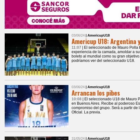
03/06/24
| AmericupU18
Americup U18: Argentina y
11:07
| El seleccionado de Mauro Polla b
experiencia de la camada, amoldar a su
boleto al mundial como su gran objetivo.
podríamos ver del seleccionado U18.
03/06/24
| AmericupU18
Arrancan los pibes
10:08
| El seleccionado U18 de Mauro P
en Buenos Aires. Recibe al poderoso Es
compromiso del grupo. Será a partir de 
Oficial. La previa.
31/05/24
| AmericupU18