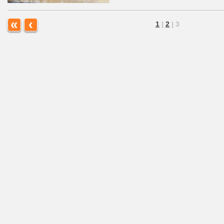
«
‹
1
|
2
|
3