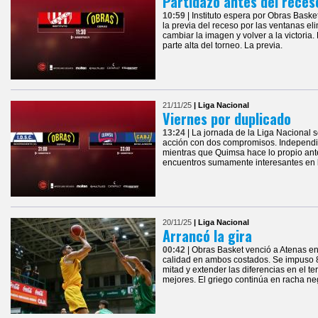
Partidazo antes del reces
10:59
| Instituto espera por Obras Baske
la previa del receso por las ventanas eli
cambiar la imagen y volver a la victoria. 
parte alta del torneo. La previa.
21/11/25
| Liga Nacional
Viernes por duplicado
13:24
| La jornada de la Liga Nacional 
acción con dos compromisos. Independi
mientras que Quimsa hace lo propio ant
encuentros sumamente interesantes en l
20/11/25
| Liga Nacional
Arrancó la gira
00:42
| Obras Basket venció a Atenas e
calidad en ambos costados. Se impuso 8
mitad y extender las diferencias en el te
mejores. El griego continúa en racha ne