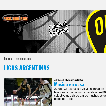
Noticias
|
Ligas Argentinas
LIGAS ARGENTINAS
26/12/25
| Liga Nacional
Musica en casa
22:08
| Obras Basket volvió a ganar de l
temporada. Se impuso ante Platense 80 
colectivo que sigue dando muchas soluc
podio del torneo.