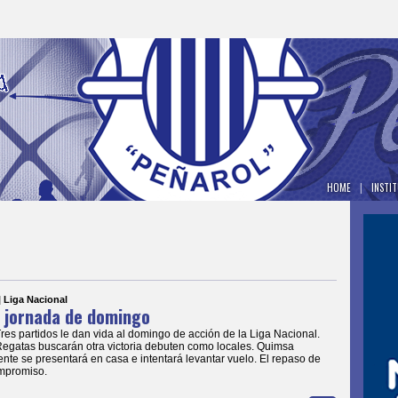
HOME
|
INSTI
| Liga Nacional
e jornada de domingo
Tres partidos le dan vida al domingo de acción de la Liga Nacional.
Regatas buscarán otra victoria debuten como locales. Quimsa
te se presentará en casa e intentará levantar vuelo. El repaso de
mpromiso.