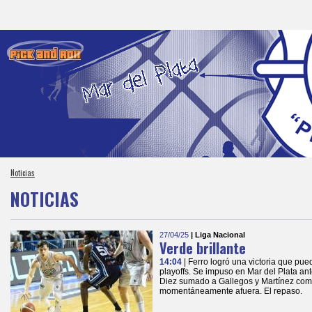
Noticias
NOTICIAS
27/04/25
| Liga Nacional
Verde brillante
14:04
| Ferro logró una victoria que pu
playoffs. Se impuso en Mar del Plata an
Diez sumado a Gallegos y Martínez como
momentáneamente afuera. El repaso.