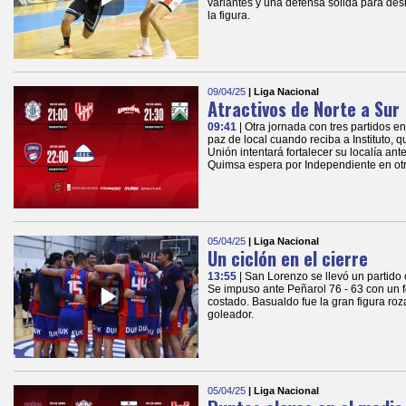
variantes y una defensa sólida para de
la figura.
09/04/25
| Liga Nacional
Atractivos de Norte a Sur
09:41
| Otra jornada con tres partidos e
paz de local cuando reciba a Instituto, 
Unión intentará fortalecer su localía an
Quimsa espera por Independiente en otro
05/04/25
| Liga Nacional
Un ciclón en el cierre
13:55
| San Lorenzo se llevó un partido 
Se impuso ante Peñarol 76 - 63 con un 
costado. Basualdo fue la gran figura roz
goleador.
05/04/25
| Liga Nacional