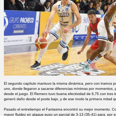
El segundo capítulo mantuvo la misma dinámica, pero con tramos p
uno, donde llegaron a sacarse diferencias mínimas por momentos, p
desde el juego. El Remero tuvo buena efectividad de 6,75 con tres tr
generó daño desde el poste bajo, y de ese modo la primera mitad 
Pasado el entretiempo el Fantasma encontró su mejor momento. C
mayor fluidez en ataque puso un parcial de 3-13 (35-41) para, por pr