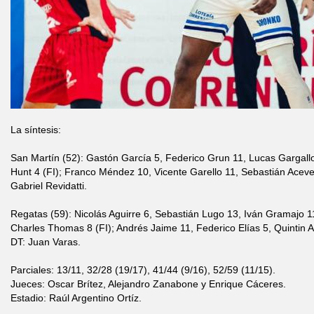
La síntesis:
San Martín (52): Gastón García 5, Federico Grun 11, Lucas Gargall
Hunt 4 (FI); Franco Méndez 10, Vicente Garello 11, Sebastián Aceve
Gabriel Revidatti.
Regatas (59): Nicolás Aguirre 6, Sebastián Lugo 13, Iván Gramajo 1
Charles Thomas 8 (FI); Andrés Jaime 11, Federico Elías 5, Quintin A
DT: Juan Varas.
Parciales: 13/11, 32/28 (19/17), 41/44 (9/16), 52/59 (11/15).
Jueces: Oscar Brítez, Alejandro Zanabone y Enrique Cáceres.
Estadio: Raúl Argentino Ortíz.