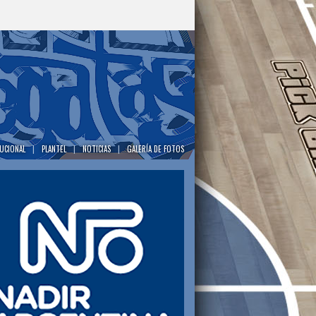
TUCIONAL
|
PLANTEL
|
NOTICIAS
|
GALERÍA DE FOTOS