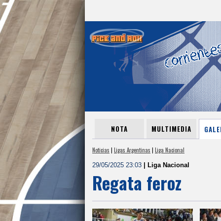
NOTA
MULTIMEDIA
GALE
Noticias
|
Ligas Argentinas
|
Liga Nacional
29/05/2025 23:03
| Liga Nacional
Regata feroz