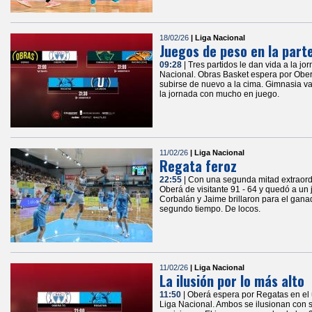
18/02/26
| Liga Nacional
Juegos de peso en la parte
09:28
| Tres partidos le dan vida a la jo
Nacional. Obras Basket espera por Ober
subirse de nuevo a la cima. Gimnasia va 
la jornada con mucho en juego.
11/02/26
| Liga Nacional
Regata feroz
22:55
| Con una segunda mitad extraord
Oberá de visitante 91 - 64 y quedó a un 
Corbalán y Jaime brillaron para el ganad
segundo tiempo. De locos.
11/02/26
| Liga Nacional
La ilusión por lo más alto
11:50
| Oberá espera por Regatas en el 
Liga Nacional. Ambos se ilusionan con s