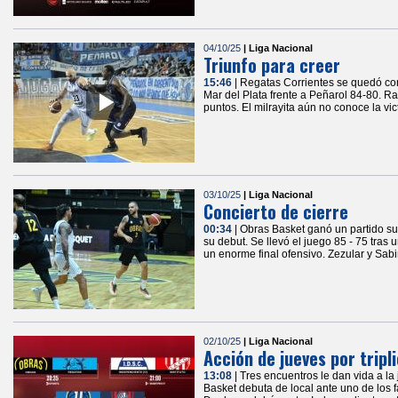
04/10/25
| Liga Nacional
Triunfo para creer
15:46
| Regatas Corrientes se quedó con
Mar del Plata frente a Peñarol 84-80. Ra
puntos. El milrayita aún no conoce la vi
03/10/25
| Liga Nacional
Concierto de cierre
00:34
| Obras Basket ganó un partido 
su debut. Se llevó el juego 85 - 75 tras 
un enorme final ofensivo. Zezular y Sabi
02/10/25
| Liga Nacional
Acción de jueves por tripl
13:08
| Tres encuentros le dan vida a l
Basket debuta de local ante uno de los f