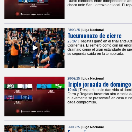
Duelo cordobés entre Independiente ante
choca ante San Lorenzo de local. El rep
28/09/25
| Liga Nacional
Tucumanazo de cierre
23:07
| Regatas ganó en el final ante A
Corrientes. El remero contó con un enor
Gramajo como el gran estandarte de jueg
su segunda caída en la temporada.
28/09/25
| Liga Nacional
Triple jornada de domingo
10:46
| Tres partidos le dan vida al dom
Ferro y Regatas buscarán otra victoria
nuevamente se presentará en casa e inte
cada compromiso.
26/09/25
| Liga Nacional