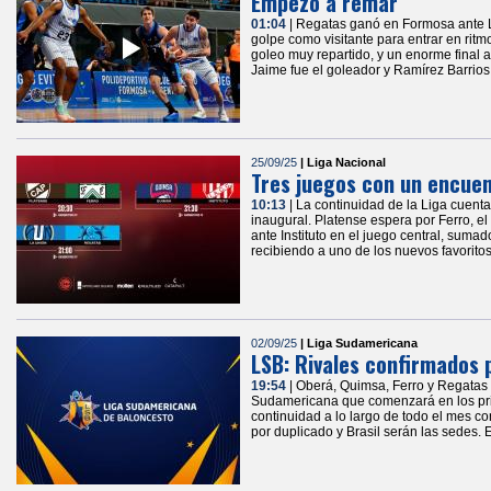
Empezó a remar
01:04
| Regatas ganó en Formosa ante L
golpe como visitante para entrar en rit
goleo muy repartido, y un enorme final a
Jaime fue el goleador y Ramírez Barrios 
25/09/25
| Liga Nacional
Tres juegos con un encuen
10:13
| La continuidad de la Liga cuenta
inaugural. Platense espera por Ferro, 
ante Instituto en el juego central, suma
recibiendo a uno de los nuevos favorito
02/09/25
| Liga Sudamericana
LSB: Rivales confirmados 
19:54
| Oberá, Quimsa, Ferro y Regatas 
Sudamericana que comenzará en los pri
continuidad a lo largo de todo el mes co
por duplicado y Brasil serán las sedes. 