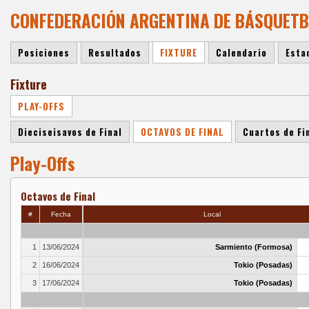
CONFEDERACIÓN ARGENTINA DE BÁSQUETBOL
Posiciones
Resultados
FIXTURE
Calendario
Esta
Fixture
PLAY-OFFS
Dieciseisavos de Final
OCTAVOS DE FINAL
Cuartos de Fi
Play-Offs
Octavos de Final
#
Fecha
Local
1
13/06/2024
Sarmiento (Formosa)
2
16/06/2024
Tokio (Posadas)
3
17/06/2024
Tokio (Posadas)