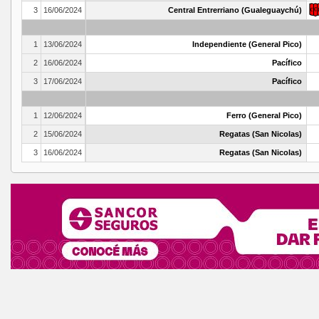
3
16/06/2024
Central Entrerriano (Gualeguaychú)
1
13/06/2024
Independiente (General Pico)
2
16/06/2024
Pacífico
3
17/06/2024
Pacífico
1
12/06/2024
Ferro (General Pico)
2
15/06/2024
Regatas (San Nicolas)
3
16/06/2024
Regatas (San Nicolas)