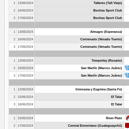
1
13/06/2024
Talleres (Tafi Viejo)
2
16/06/2024
Bochas Sport Club
3
17/06/2024
Bochas Sport Club
1
13/06/2024
Almagro (Esperanza)
2
16/06/2024
Centenario (Venado Tuerto)
3
17/06/2024
Centenario (Venado Tuerto)
1
13/06/2024
Temperley (Rosario)
2
16/06/2024
San Martín (Marcos Juárez)
3
17/06/2024
San Martín (Marcos Juárez)
1
12/06/2024
Gimnasia y Esgrima (Santa Fe)
2
15/06/2024
El Talar
3
16/06/2024
El Talar
1
15/06/2024
River Plate
2
17/06/2024
Central Entrerriano (Gualeguaychú)