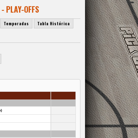
- PLAY-OFFS
Temporadas
Tabla Histórica
o)