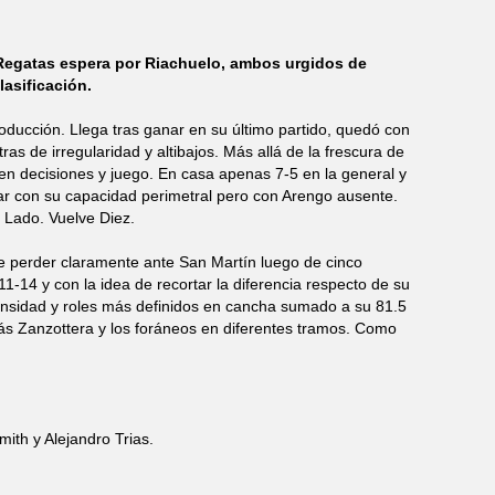
 Regatas espera por Riachuelo, ambos urgidos de
asificación.
ducción. Llega tras ganar en su último partido, quedó con
 de irregularidad y altibajos. Más allá de la frescura de
 en decisiones y juego. En casa apenas 7-5 en la general y
tar con su capacidad perimetral pero con Arengo ausente.
 Lado. Vuelve Diez.
de perder claramente ante San Martín luego de cinco
1-14 y con la idea de recortar la diferencia respecto de su
tensidad y roles más definidos en cancha sumado a su 81.5
s Zanzottera y los foráneos en diferentes tramos. Como
ith y Alejandro Trias.