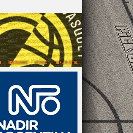
E
|
INSTITUCIONAL
|
NOTICIAS
|
GALERÍA DE FOTOS