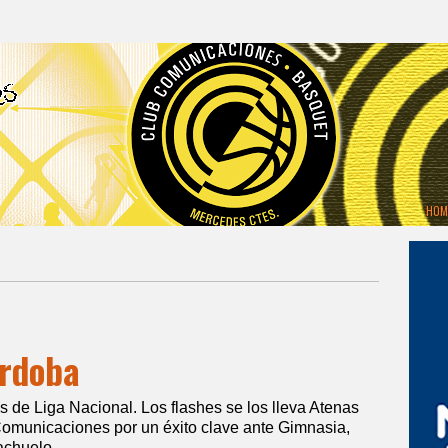
HOM
órdoba
s de Liga Nacional. Los flashes se los lleva Atenas
 Comunicaciones por un éxito clave ante Gimnasia,
achuelo.