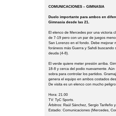
COMUNICACIONES – GIMNASIA
Duelo importante para ambos en difer
Gimnasia desde las 21.
El elenco de Mercedes por una victoria c
de 7-19 pero con un par de juegos menos.
San Lorenzo en el fondo. Debe mejorar 
foráneos más Guerra y Sahdi buscando so
deuda (4-8).
El verde quiere meter presión arriba. Gi
18-8 y cerca del podio nuevamente. Aún 
sobra para controlar los partidos. Grama
genera el equipo en ambos costados desd
De visita es un elenco con mucho peligro 
Hora: 21.00
TV: TyC Sports.
Árbitros: Raúl Sánchez, Sergio Tarifeño y
Estadio: Comunicaciones (Mercedes, Cor