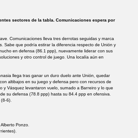
entes sectores de la tabla. Comunicaciones espera por
lave. Comunicaciones lleva tres derrotas seguidas y marca
 Sabe que podría estirar la diferencia respecto de Unión y
mucho en defensa (86.1 ppp), nuevamente liderar con sus
luciones y otro control de juego. Una localía aún en
mnasia llega tras ganar un duro duelo ante Unión, quedar
con altibajos en su juego y defensa pero con recursos de
jo y Vásquez levantaron vuelo, sumado a Barreiro y lo que
e su defensa (78.8 ppp) hasta su 84.4 ppp en ofensiva.
(8-6).
 Alberto Ponzo.
rientes).