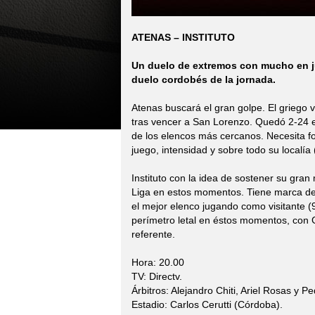
ATENAS – INSTITUTO
Un duelo de extremos con mucho en ju
duelo cordobés de la jornada.
Atenas buscará el gran golpe. El griego 
tras vencer a San Lorenzo. Quedó 2-24 en
de los elencos más cercanos. Necesita f
juego, intensidad y sobre todo su localía 
Instituto con la idea de sostener su gra
Liga en estos momentos. Tiene marca de
el mejor elenco jugando como visitante (
perímetro letal en éstos momentos, con G
referente.
Hora: 20.00
TV: Directv.
Árbitros: Alejandro Chiti, Ariel Rosas y P
Estadio: Carlos Cerutti (Córdoba).