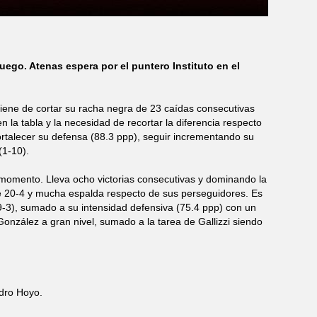
ego. Atenas espera por el puntero Instituto en el
viene de cortar su racha negra de 23 caídas consecutivas
 la tabla y la necesidad de recortar la diferencia respecto
ortalecer su defensa (88.3 ppp), seguir incrementando su
(1-10).
n momento. Lleva ocho victorias consecutivas y dominando la
 20-4 y mucha espalda respecto de sus perseguidores. Es
9-3), sumado a su intensidad defensiva (75.4 ppp) con un
onzález a gran nivel, sumado a la tarea de Gallizzi siendo
edro Hoyo.