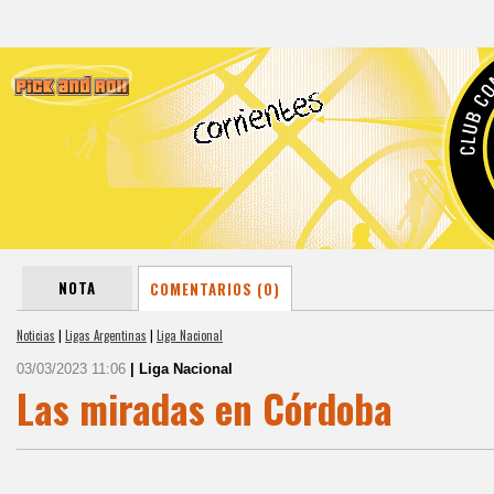
NOTA
COMENTARIOS (0)
Noticias
|
Ligas Argentinas
|
Liga Nacional
03/03/2023 11:06
| Liga Nacional
Las miradas en Córdoba