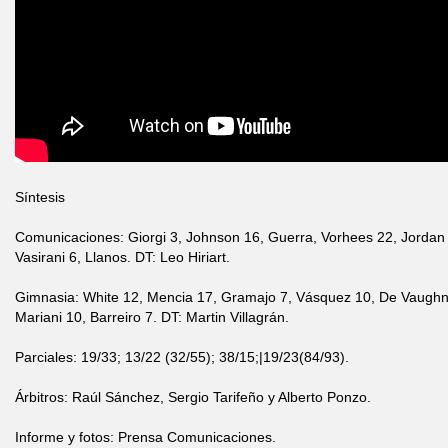
Síntesis
Comunicaciones: Giorgi 3, Johnson 16, Guerra, Vorhees 22, Jordan 1
Vasirani 6, Llanos. DT: Leo Hiriart.
Gimnasia: White 12, Mencia 17, Gramajo 7, Vásquez 10, De Vaughn 15
Mariani 10, Barreiro 7. DT: Martin Villagrán.
Parciales: 19/33; 13/22 (32/55); 38/15;|19/23(84/93).
Árbitros: Raúl Sánchez, Sergio Tarifeño y Alberto Ponzo.
Informe y fotos: Prensa Comunicaciones.