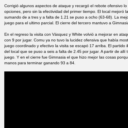
Corrigió algunos aspectos de ataque y recargó el rebote ofensivo lo
opciones, pero sin la efectividad del primer tiempo. El local mejoró
sumando de a tres y a falta de 1.21 se puso a ocho (63-68). La mejor
juego para el ultimo parcial. El cierre del tercero mantuvo a Gimnas
En el regreso la visita con Vásquez y White volvió a mejorar en ataq
con 9 por jugar. Comu ya no tuvo la lucidez ofensiva que había most
juego coordinado y efectivo la visita se escapó 17 arriba. El partido
del local que se puso a seis a falta de 2.45 por jugar. A partir de all
juego. Y en el cierre fue Gimnasia el que hizo mejor las cosas porqu
manos para terminar ganando 93 a 84.