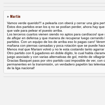
»
Martin
Vamos verde querido!!! a pelearla con oberá y cerrar una gira per
Estos dos partidos eran los q no se podían perder, ahora hay que i
que vale para pelear el puesto arriba.
Los terceros cuartos vienen siendo no aptos para cardíacos! qu
de aflojar en defensa y que manera de recuperar luego cerrando 
partidos. Con un equipo de los de arriba eso lo pagas caro! Vere
mañana con piernas cansadas y poca rotación que se puede hace
Menos mal que Mariani volvió y no le esta costando tanto agarrar 
Otro partido con 6 jugadores en doble dígito, lo cual habla clara
juego asociado y con varias alternativas de gol, mérito de villagrá
Gracias Basquet pass por otro partido casi imposible de ver, con 
permanentes en la transmisión, un verdadero papelón las televis
de la liga nacional!