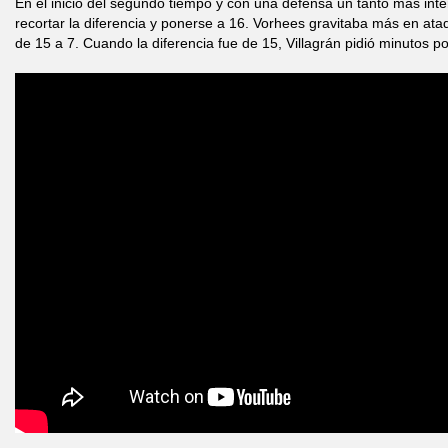
En el inicio del segundo tiempo y con una defensa un tanto más inte
recortar la diferencia y ponerse a 16. Vorhees gravitaba más en at
de 15 a 7. Cuando la diferencia fue de 15, Villagrán pidió minutos p