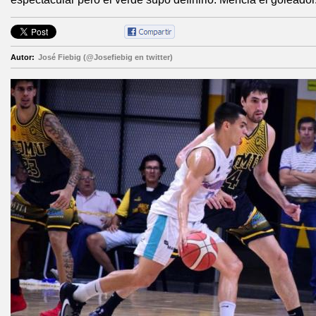
Autor:
José Fiebig (@Josefiebig en twitter)