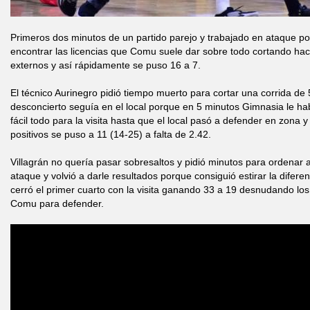
Primeros dos minutos de un partido parejo y trabajado en ataque p
encontrar las licencias que Comu suele dar sobre todo cortando haci
externos y así rápidamente se puso 16 a 7.
El técnico Aurinegro pidió tiempo muerto para cortar una corrida de 5
desconcierto seguía en el local porque en 5 minutos Gimnasia le 
fácil todo para la visita hasta que el local pasó a defender en zona 
positivos se puso a 11 (14-25) a falta de 2.42.
Villagrán no quería pasar sobresaltos y pidió minutos para ordenar 
ataque y volvió a darle resultados porque consiguió estirar la diferen
cerró el primer cuarto con la visita ganando 33 a 19 desnudando lo
Comu para defender.