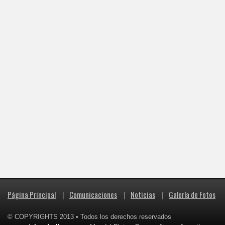
Página Principal
|
Comunicaciones
|
Noticias
|
Galería de Fotos
© COPYRIGHTS 2013 • Todos los derechos reservados