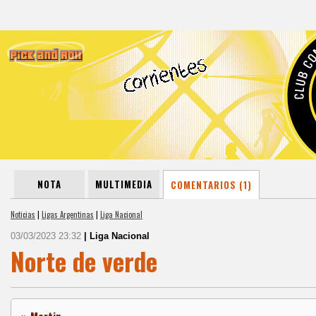
NOTA
MULTIMEDIA
COMENTARIOS (1)
Noticias
|
Ligas Argentinas
|
Liga Nacional
03/03/2023 23:32
| Liga Nacional
Norte de verde