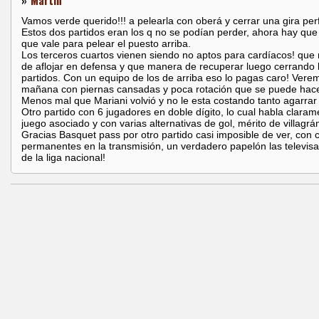
»
Martin
Vamos verde querido!!! a pelearla con oberá y cerrar una gira per
Estos dos partidos eran los q no se podían perder, ahora hay que i
que vale para pelear el puesto arriba.
Los terceros cuartos vienen siendo no aptos para cardíacos! qu
de aflojar en defensa y que manera de recuperar luego cerrando 
partidos. Con un equipo de los de arriba eso lo pagas caro! Vere
mañana con piernas cansadas y poca rotación que se puede hace
Menos mal que Mariani volvió y no le esta costando tanto agarrar 
Otro partido con 6 jugadores en doble dígito, lo cual habla clara
juego asociado y con varias alternativas de gol, mérito de villagrá
Gracias Basquet pass por otro partido casi imposible de ver, con 
permanentes en la transmisión, un verdadero papelón las televis
de la liga nacional!