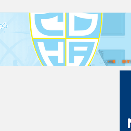
HOME
|
INSTI