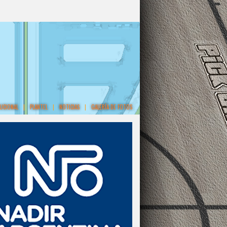
TUCIONAL
|
PLANTEL
|
NOTICIAS
|
GALERÍA DE FOTOS