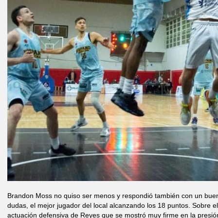
Brandon Moss no quiso ser menos y respondió también con un buen tr
dudas, el mejor jugador del local alcanzando los 18 puntos. Sobre el 
actuación defensiva de Reyes que se mostró muy firme en la presión