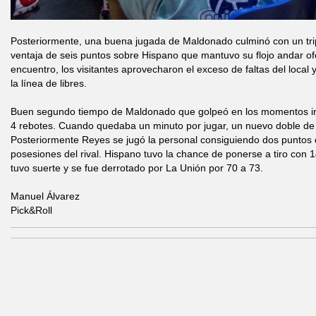
Posteriormente, una buena jugada de Maldonado culminó con un trip
ventaja de seis puntos sobre Hispano que mantuvo su flojo andar ofen
encuentro, los visitantes aprovecharon el exceso de faltas del local 
la línea de libres.
Buen segundo tiempo de Maldonado que golpeó en los momentos in
4 rebotes. Cuando quedaba un minuto por jugar, un nuevo doble de 
Posteriormente Reyes se jugó la personal consiguiendo dos puntos 
posesiones del rival. Hispano tuvo la chance de ponerse a tiro con 
tuvo suerte y se fue derrotado por La Unión por 70 a 73.
Manuel Álvarez
Pick&Roll