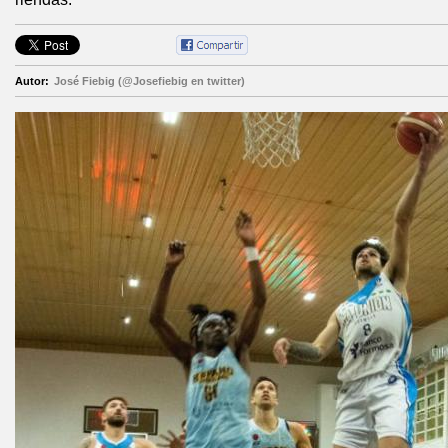
Autor:
José Fiebig (@Josefiebig en twitter)