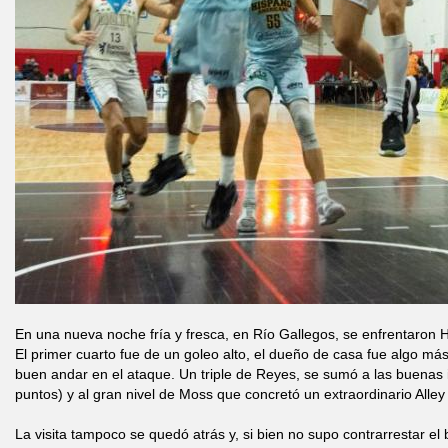
En una nueva noche fría y fresca, en Río Gallegos, se enfrentaron
El primer cuarto fue de un goleo alto, el dueño de casa fue algo má
buen andar en el ataque. Un triple de Reyes, se sumó a las buenas i
puntos) y al gran nivel de Moss que concretó un extraordinario Alley
La visita tampoco se quedó atrás y, si bien no supo contrarrestar e