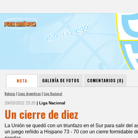
GALERÍA DE FOTOS
COMENTARIOS (0)
NOTA
Noticias
|
Ligas Argentinas
|
Liga Nacional
29/03/2022 23:20
| Liga Nacional
Un cierre de diez
La Unión se quedó con un triunfazo en el Sur para salir del 
un juego reñido a Hispano 73 - 70 con un cierre formidable
riendas.