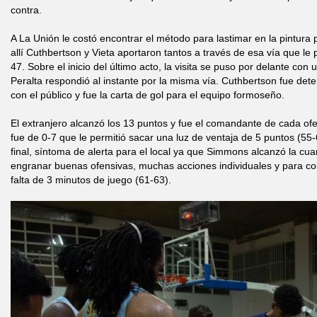
contra.
A La Unión le costó encontrar el método para lastimar en la pintura p
allí Cuthbertson y Vieta aportaron tantos a través de esa vía que le 
47. Sobre el inicio del último acto, la visita se puso por delante con 
Peralta respondió al instante por la misma vía. Cuthbertson fue det
con el público y fue la carta de gol para el equipo formoseño.
El extranjero alcanzó los 13 puntos y fue el comandante de cada ofen
fue de 0-7 que le permitió sacar una luz de ventaja de 5 puntos (55-6
final, síntoma de alerta para el local ya que Simmons alcanzó la cuar
engranar buenas ofensivas, muchas acciones individuales y para col
falta de 3 minutos de juego (61-63).