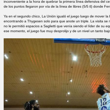
inconveniente a la hora de quebrar la primera línea defensiva del c
de los puntos llegaron por vía de la línea de libres (5/5 tl) donde Fe
Ya en el segundo chico, La Unión igualó el juego luego de mover la b
encontrando a Thygesen solo para que anote un triple. La visita se
no le permitió espacios a Saglietti que venía siendo el líder de su eq
ese momento, el juego fue muy desprolijo y de un nivel un tanto baj