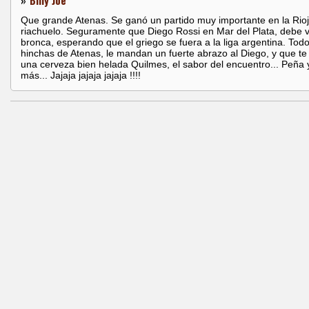
»
Billy Joe
Que grande Atenas. Se ganó un partido muy importante en la Rioj
riachuelo. Seguramente que Diego Rossi en Mar del Plata, debe 
bronca, esperando que el griego se fuera a la liga argentina. Todo
hinchas de Atenas, le mandan un fuerte abrazo al Diego, y que t
una cerveza bien helada Quilmes, el sabor del encuentro... Peña
más... Jajaja jajaja jajaja !!!!