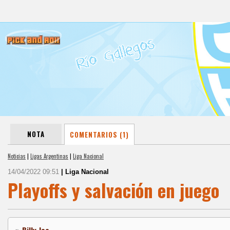
NOTA
COMENTARIOS (1)
Noticias
|
Ligas Argentinas
|
Liga Nacional
14/04/2022 09:51
| Liga Nacional
Playoffs y salvación en juego