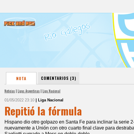
COMENTARIOS (3)
NOTA
Noticias
|
Ligas Argentinas
|
Liga Nacional
01/05/2022 23:10
| Liga Nacional
Repitió la fórmula
Hispano dio otro golpazo en Santa Fe para inclinar la serie 2
nuevamente a Unión con otro cuarto final clave para destrabar
Saglietti sumado a Moss en doble-doble.