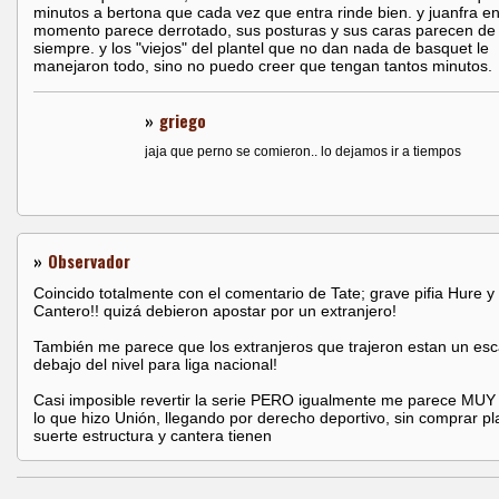
minutos a bertona que cada vez que entra rinde bien. y juanfra e
momento parece derrotado, sus posturas y sus caras parecen de 
siempre. y los "viejos" del plantel que no dan nada de basquet le
manejaron todo, sino no puedo creer que tengan tantos minutos.
»
griego
jaja que perno se comieron.. lo dejamos ir a tiempos
»
Observador
Coincido totalmente con el comentario de Tate; grave pifia Hure y
Cantero!! quizá debieron apostar por un extranjero!
También me parece que los extranjeros que trajeron estan un esc
debajo del nivel para liga nacional!
Casi imposible revertir la serie PERO igualmente me parece MU
lo que hizo Unión, llegando por derecho deportivo, sin comprar pl
suerte estructura y cantera tienen