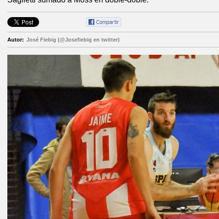
Autor:
José Fiebig (@Josefiebig en twitter)