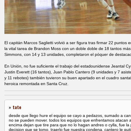
El capitán Marcos Saglietti volvió a ser figura tras firmar 22 punto
la vital tarea de Brandon Moss con un doble doble de 18 tantos más 
Simmons, con 14 y 13 unidades, completaron el póquer de destaca
En Unión, no fue suficiente el trabajo del estadounidense Jeantal C
Justin Everett (16 tantos), Juan Pablo Cantero (9 unidades y 7 asist
y 11 rebotes) también tuvieron su buen apartado en el cuadro sant
heroica remontada en Santa Cruz.
»
tate
desde que llego hure el equipo se cayo a pedazos, sumado a can
no se pueden mover. todos los equipos que enfrentamos atacan a
encima dejan que tire para que no lo hagan andres o cylla, fue la
decision que se tomo, traerlo fue nuestra condena. cantero le qui