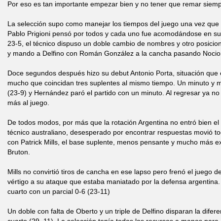
Por eso es tan importante empezar bien y no tener que remar siempre
La selección supo como manejar los tiempos del juego una vez que s
Pablo Prigioni pensó por todos y cada uno fue acomodándose en su
23-5, el técnico dispuso un doble cambio de nombres y otro posicion
y mando a Delfino con Román González a la cancha pasando Nocioni
Doce segundos después hizo su debut Antonio Porta, situación que 
mucho que coincidan tres suplentes al mismo tiempo. Un minuto y m
(23-9) y Hernández paró el partido con un minuto. Al regresar ya no
más al juego.
De todos modos, por más que la rotación Argentina no entró bien el
técnico australiano, desesperado por encontrar respuestas movió to
con Patrick Mills, el base suplente, menos pensante y mucho más ex
Bruton.
Mills no convirtió tiros de cancha en ese lapso pero frenó el juego 
vértigo a su ataque que estaba maniatado por la defensa argentina. 
cuarto con un parcial 0-6 (23-11)
Un doble con falta de Oberto y un triple de Delfino disparan la difer