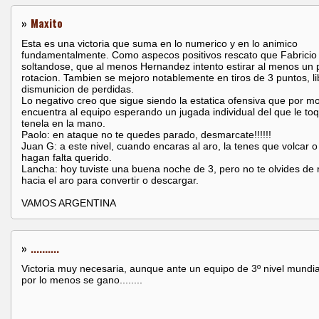
»
Maxito
Esta es una victoria que suma en lo numerico y en lo animico
fundamentalmente. Como aspecos positivos rescato que Fabricio
soltandose, que al menos Hernandez intento estirar al menos un 
rotacion. Tambien se mejoro notablemente en tiros de 3 puntos, li
dismunicion de perdidas.
Lo negativo creo que sigue siendo la estatica ofensiva que por 
encuentra al equipo esperando un jugada individual del que le to
tenela en la mano.
Paolo: en ataque no te quedes parado, desmarcate!!!!!!
Juan G: a este nivel, cuando encaras al aro, la tenes que volcar o
hagan falta querido.
Lancha: hoy tuviste una buena noche de 3, pero no te olvides de
hacia el aro para convertir o descargar.
VAMOS ARGENTINA
»
..........
Victoria muy necesaria, aunque ante un equipo de 3º nivel mundia
por lo menos se gano........