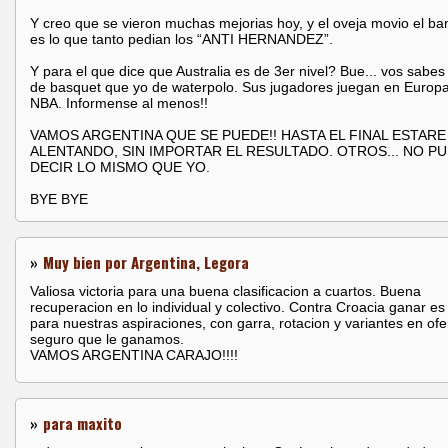
Y creo que se vieron muchas mejorias hoy, y el oveja movio el ba
es lo que tanto pedian los “ANTI HERNANDEZ”.
Y para el que dice que Australia es de 3er nivel? Bue... vos sabe
de basquet que yo de waterpolo. Sus jugadores juegan en Europa
NBA. Informense al menos!!
VAMOS ARGENTINA QUE SE PUEDE!! HASTA EL FINAL ESTARE
ALENTANDO, SIN IMPORTAR EL RESULTADO. OTROS... NO P
DECIR LO MISMO QUE YO.
BYE BYE
»
Muy bien por Argentina, Legora
Valiosa victoria para una buena clasificacion a cuartos. Buena
recuperacion en lo individual y colectivo. Contra Croacia ganar es 
para nuestras aspiraciones, con garra, rotacion y variantes en of
seguro que le ganamos.
VAMOS ARGENTINA CARAJO!!!!
»
para maxito