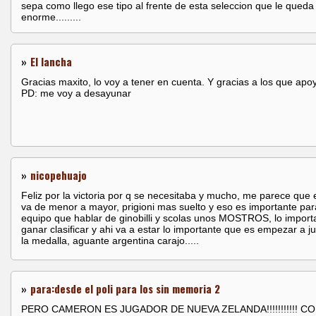
sepa como llego ese tipo al frente de esta seleccion que le queda
enorme.........
»
El lancha
Gracias maxito, lo voy a tener en cuenta. Y gracias a los que apo
PD: me voy a desayunar
»
nicopehuajo
Feliz por la victoria por q se necesitaba y mucho, me parece que 
va de menor a mayor, prigioni mas suelto y eso es importante par
equipo que hablar de ginobilli y scolas unos MOSTROS, lo import
ganar clasificar y ahi va a estar lo importante que es empezar a j
la medalla, aguante argentina carajo.....
»
para:desde el poli para los sin memoria 2
PERO CAMERON ES JUGADOR DE NUEVA ZELANDA!!!!!!!!!!! C