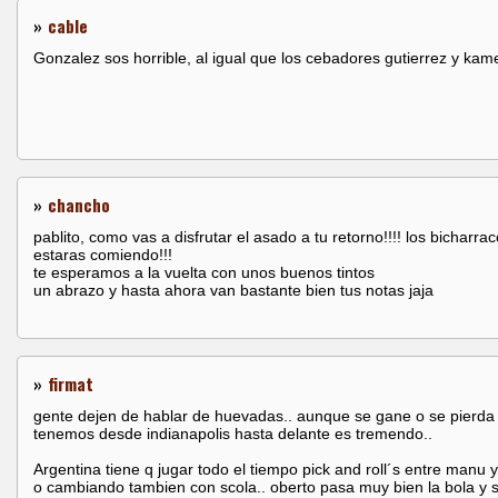
»
cable
Gonzalez sos horrible, al igual que los cebadores gutierrez y kame
»
chancho
pablito, como vas a disfrutar el asado a tu retorno!!!! los bicharra
estaras comiendo!!!
te esperamos a la vuelta con unos buenos tintos
un abrazo y hasta ahora van bastante bien tus notas jaja
»
firmat
gente dejen de hablar de huevadas.. aunque se gane o se pierda e
tenemos desde indianapolis hasta delante es tremendo..
Argentina tiene q jugar todo el tiempo pick and roll´s entre manu y
o cambiando tambien con scola.. oberto pasa muy bien la bola y 