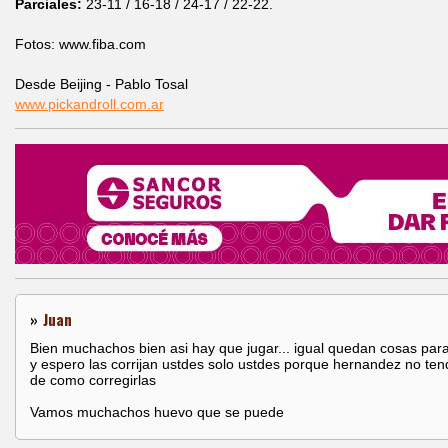
Parciales:
23-11 / 16-18 / 24-17 / 22-22.
Fotos: www.fiba.com
Desde Beijing - Pablo Tosal
www.pickandroll.com.ar
»
Juan
Bien muchachos bien asi hay que jugar... igual quedan cosas para
y espero las corrijan ustdes solo ustdes porque hernandez no ten
de como corregirlas
Vamos muchachos huevo que se puede