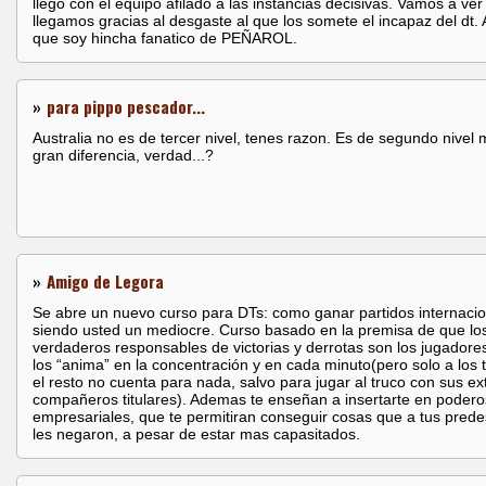
llego con el equipo afilado a las instancias decisivas. Vamos a ve
llegamos gracias al desgaste al que los somete el incapaz del dt. 
que soy hincha fanatico de PEÑAROL.
»
para pippo pescador...
Australia no es de tercer nivel, tenes razon. Es de segundo nivel 
gran diferencia, verdad...?
»
Amigo de Legora
Se abre un nuevo curso para DTs: como ganar partidos internacio
siendo usted un mediocre. Curso basado en la premisa de que lo
verdaderos responsables de victorias y derrotas son los jugadores,
los “anima” en la concentración y en cada minuto(pero solo a los t
el resto no cuenta para nada, salvo para jugar al truco con sus e
compañeros titulares). Ademas te enseñan a insertarte en podero
empresariales, que te permitiran conseguir cosas que a tus pred
les negaron, a pesar de estar mas capasitados.