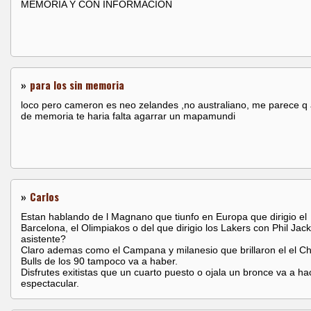
MEMORIA Y CON INFORMACION
»
para los sin memoria
loco pero cameron es neo zelandes ,no australiano, me parece 
de memoria te haria falta agarrar un mapamundi
»
Carlos
Estan hablando de l Magnano que tiunfo en Europa que dirigio el
Barcelona, el Olimpiakos o del que dirigio los Lakers con Phil Jac
asistente?
Claro ademas como el Campana y milanesio que brillaron el el C
Bulls de los 90 tampoco va a haber.
Disfrutes exitistas que un cuarto puesto o ojala un bronce va a ha
espectacular.