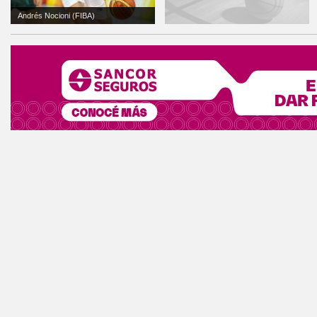
Andrés Nocioni (FIBA)