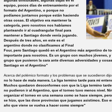
algunas dificultades, algunas bajas en el
equipo, pocos días de entrenamiento por el
formato del Argentino, o porque no
podíamos juntarnos porque están haciendo
otras cosas. El objetivo era mantener la
categoría, pero nosotros nos habíamos
planteando ir al cuadrangular final para
mantener a Santiago donde venía jugando.
Después de tres años, en este es el
argentino donde no clasificamos al Final
Four, pero Santiago quedó en el Argentino más argentino de t
importante para nosotros. Es un grupo con muchos jóvenes, y 
grupo que pusieron la cara ante diversas adversidades y cosa
Santiago en el Argentino”
Acerca del polémico formato y los problemas que se sucedieron dij
no lo hace de mala manera. La liga termino tarde para mi enten
Muchos quedaron desconformes con que la Liga termino tard
no pudieron ir al Argentino, que el torneo tuvo menos nivel. 
organizar el torneo en una semana como se hace siempre, pero
se hizo, que las doce provincias que jugamos asistimos. Eso e
año que viene se vuelva a hacer como siempre”