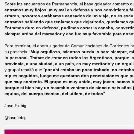
Sobre los encuentros de Permanencia, el base goleador comento 
entramos muy flojos, muy mal en defensa y nos convirtieron fáci
erraron, nosotros estábamos cansados de un viaje, no es excus
entramos sabiendo que teníamos que dejar todo, queríamos qu
Entramos duro en defensa, pudimos correr la cancha, converti
siempre arriba del marcador y eso fue muy favorable para noso
Para terminar, el ahora jugador de Comunicaciones de Corrientes h
su provincia
“Muy orgulloso, mientras pueda lo hare siempre, m
lo personal. Tratare de estar en todos los Argentinos, porque l
provincia, a una ciudad, a un país, es muy meritorio y un orgul
y grupal resaltó que “
por ahí estaba un poco trabado, no entraba
triples seguidos, luego me quedaron dos penetraciones que pud
que muy contento. El grupo es muy unido, muy joven, somos 
porque si bien hay un recambio venimos de cinco o seis años ju
equipo, del cuerpo técnico, del utilero, de todos”
Jose Fiebig
@josefiebig