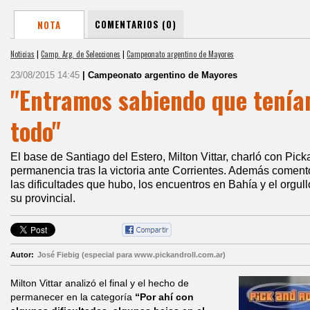
COMENTARIOS (0)
NOTA
Noticias
|
Camp. Arg. de Selecciones
|
Campeonato argentino de Mayores
23/08/2015 14:45
| Campeonato argentino de Mayores
"Entramos sabiendo que tenía
todo"
El base de Santiago del Estero, Milton Vittar, charló con Pick
permanencia tras la victoria ante Corrientes. Además comentó
las dificultades que hubo, los encuentros en Bahía y el orgul
su provincial.
Autor:
José Fiebig (especial para www.pickandroll.com.ar)
Milton Vittar analizó el final y el hecho de
permanecer en la categoría
“Por ahí con