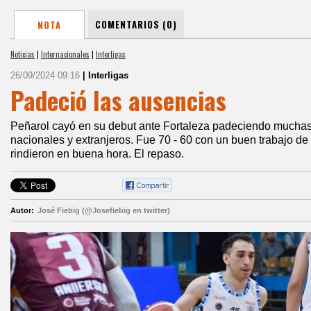
COMENTARIOS (0)
NOTA
Noticias
|
Internacionales
|
Interligas
26/09/2024 09:16
| Interligas
Padeció las ausencias
Peñarol cayó en su debut ante Fortaleza padeciendo mucha
nacionales y extranjeros. Fue 70 - 60 con un buen trabajo de
rindieron en buena hora. El repaso.
Autor:
José Fiebig (@Josefiebig en twitter)