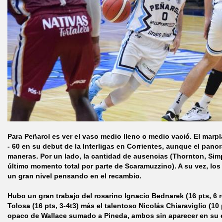
Para Peñarol es ver el vaso medio lleno o medio vació. El marp
- 60 en su debut de la Interligas en Corrientes, aunque el pan
maneras. Por un lado, la cantidad de ausencias (Thornton, Sim
último momento total por parte de Scaramuzzino). A su vez, los 
un gran nivel pensando en el recambio.
Hubo un gran trabajo del rosarino Ignacio Bednarek (16 pts, 6
Tolosa (16 pts, 3-4t3) más el talentoso Nicolás Chiaraviglio (10
opaco de Wallace sumado a Pineda, ambos sin aparecer en su 