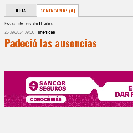
NOTA
COMENTARIOS (0)
Noticias
|
Internacionales
|
Interligas
26/09/2024 09:16
| Interligas
Padeció las ausencias