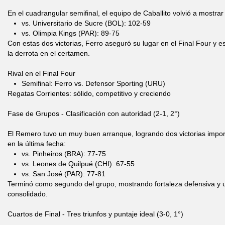
En el cuadrangular semifinal, el equipo de Caballito volvió a mostrar
vs. Universitario de Sucre (BOL): 102-59
vs. Olimpia Kings (PAR): 89-75
Con estas dos victorias, Ferro aseguró su lugar en el Final Four y 
la derrota en el certamen.
Rival en el Final Four
Semifinal: Ferro vs. Defensor Sporting (URU)
Regatas Corrientes: sólido, competitivo y creciendo
Fase de Grupos - Clasificación con autoridad (2-1, 2°)
El Remero tuvo un muy buen arranque, logrando dos victorias impo
en la última fecha:
vs. Pinheiros (BRA): 77-75
vs. Leones de Quilpué (CHI): 67-55
vs. San José (PAR): 77-81
Terminó como segundo del grupo, mostrando fortaleza defensiva y 
consolidado.
Cuartos de Final - Tres triunfos y puntaje ideal (3-0, 1°)