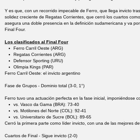
Y es que, con un recorrido impecable de Ferro, que llega invicto tra
solidez creciente de Regatas Corrientes, que cerró los cuartos como
asegura una doble presencia en la definición sudamericana y va po
Final Four.
Los clasificados al Final Four
Ferro Carril Oeste (ARG)
Regatas Corrientes (ARG)
Defensor Sporting (URU)
Olimpia Kings (PAR)
Ferro Carril Oeste: el invicto argentino
Fase de Grupos - Dominio total (3-0, 1°)
Ferro tuvo una actuación perfecta en la fase inicial, imponiéndose co
vs. Vasco da Gama (BRA): 73-40
vs. Motilones del Norte (COL): 92-41
vs. Universitario de Sucre (BOL): 89-65
Cerró la primera parte como líder invicto, con una de las mejores de
Cuartos de Final - Sigue invicto (2-0)