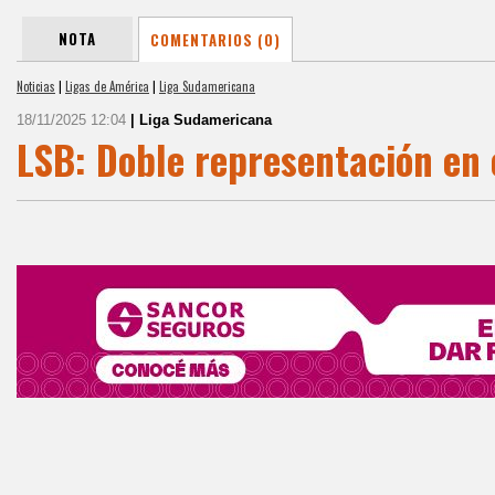
NOTA
COMENTARIOS (0)
Noticias
|
Ligas de América
|
Liga Sudamericana
18/11/2025 12:04
| Liga Sudamericana
LSB: Doble representación en 