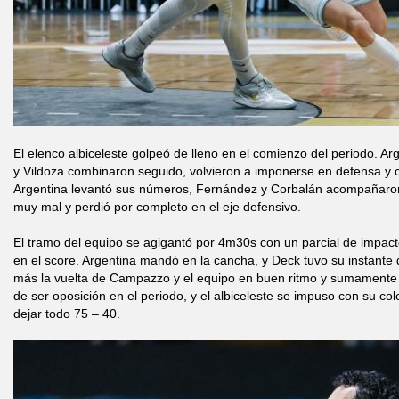
El elenco albiceleste golpeó de lleno en el comienzo del periodo. Ar
y Vildoza combinaron seguido, volvieron a imponerse en defensa y co
Argentina levantó sus números, Fernández y Corbalán acompañaron
muy mal y perdió por completo en el eje defensivo.
El tramo del equipo se agigantó por 4m30s con un parcial de impac
en el score. Argentina mandó en la cancha, y Deck tuvo su instante d
más la vuelta de Campazzo y el equipo en buen ritmo y sumamente 
de ser oposición en el periodo, y el albiceleste se impuso con su co
dejar todo 75 – 40.