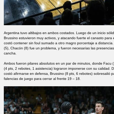
Argentina tuvo altibajos en ambos costados. Luego de un inicio sóli
Brussino estuvieron muy activos, y atacando fuerte el canasto para el
costó contener sin foul sumado a otro magro porcentaje a distancia
(5), Chacón (8) fue un problema, y fueron necesarias las presenci
cancha.
Ambos fueron pilares absolutos en un par de minutos, donde Facu (3
(4 pts, 2 rebotes, 1 asistencia) lograron imponerse con su calidad. 
costó afirmarse en defensa, Brussino (8 pts, 6 rebotes) sobresalió pa
falencias de juego para cerrar al frente 19 – 18.