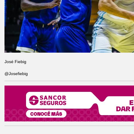
José Fiebig
@Josefiebig