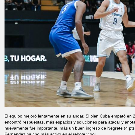
El equipo mejoró lentamente en su andar. Si bien Cuba empató en 21 
encontró respuestas, más espacios y soluciones para atacar y anota
nuevamente fue importante, más un buen ingreso de Negrete (4 pts, 
Fernández mucho más activo en el rebote y gol.