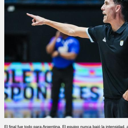
El final fue todo para Argentina. El equipo nunca bajó la intensidad,