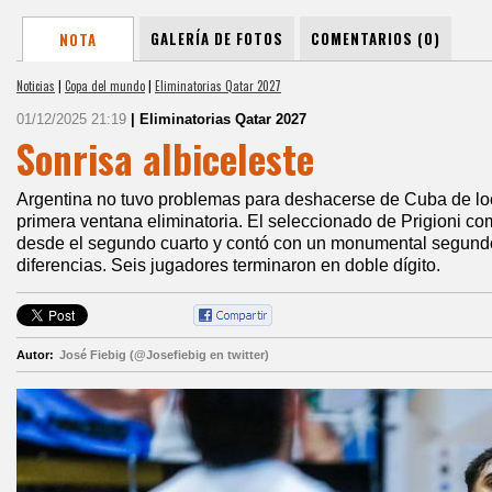
GALERÍA DE FOTOS
COMENTARIOS (0)
NOTA
Noticias
|
Copa del mundo
|
Eliminatorias Qatar 2027
01/12/2025 21:19
| Eliminatorias Qatar 2027
Sonrisa albiceleste
Argentina no tuvo problemas para deshacerse de Cuba de loc
primera ventana eliminatoria. El seleccionado de Prigioni co
desde el segundo cuarto y contó con un monumental segund
diferencias. Seis jugadores terminaron en doble dígito.
Autor:
José Fiebig (@Josefiebig en twitter)