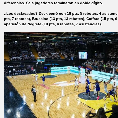
diferencias. Seis jugadores terminaron en doble dígito.
¿Los destacados? Deck cerró con 18 pts, 5 rebotes, 4 asisten
pts, 7 rebotes), Brussino (13 pts, 13 rebotes), Caffaro (15 pts, 6
aparición de Negrete (10 pts, 4 rebotes, 7 asistencias).