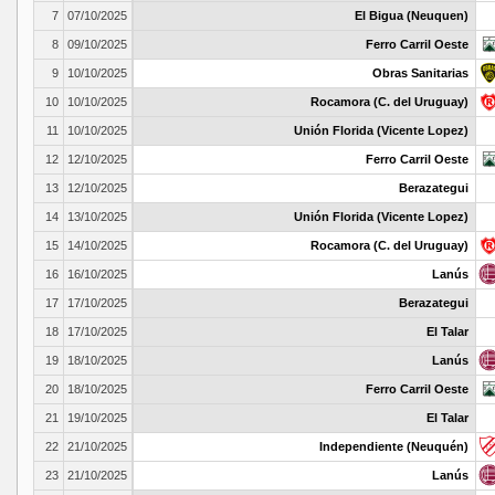
7
07/10/2025
El Bigua (Neuquen)
8
09/10/2025
Ferro Carril Oeste
9
10/10/2025
Obras Sanitarias
10
10/10/2025
Rocamora (C. del Uruguay)
11
10/10/2025
Unión Florida (Vicente Lopez)
12
12/10/2025
Ferro Carril Oeste
13
12/10/2025
Berazategui
14
13/10/2025
Unión Florida (Vicente Lopez)
15
14/10/2025
Rocamora (C. del Uruguay)
16
16/10/2025
Lanús
17
17/10/2025
Berazategui
18
17/10/2025
El Talar
19
18/10/2025
Lanús
20
18/10/2025
Ferro Carril Oeste
21
19/10/2025
El Talar
22
21/10/2025
Independiente (Neuquén)
23
21/10/2025
Lanús