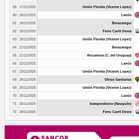
59
17/11/2025
Unión Florida (Vicente Lopez)
60
18/11/2025
Lanús
61
18/11/2025
Berazategui
62
18/11/2025
Ferro Carril Oeste
63
19/11/2025
Unión Florida (Vicente Lopez)
64
21/11/2025
Berazategui
65
21/11/2025
Rocamora (C. del Uruguay)
66
22/11/2025
Lanús
67
23/11/2025
Unión Florida (Vicente Lopez)
68
24/11/2025
Obras Sanitarias
69
25/11/2025
Unión Florida (Vicente Lopez)
70
25/11/2025
Lanús
71
25/11/2025
Independiente (Neuquén)
72
28/11/2025
Ferro Carril Oeste