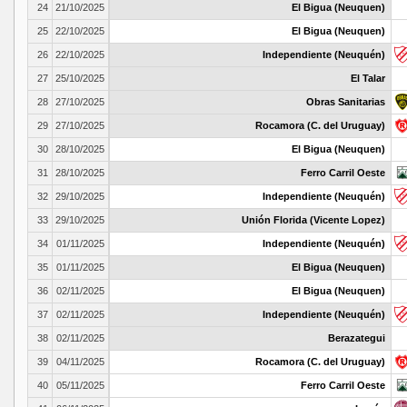
24
21/10/2025
El Bigua (Neuquen)
25
22/10/2025
El Bigua (Neuquen)
26
22/10/2025
Independiente (Neuquén)
27
25/10/2025
El Talar
28
27/10/2025
Obras Sanitarias
29
27/10/2025
Rocamora (C. del Uruguay)
30
28/10/2025
El Bigua (Neuquen)
31
28/10/2025
Ferro Carril Oeste
32
29/10/2025
Independiente (Neuquén)
33
29/10/2025
Unión Florida (Vicente Lopez)
34
01/11/2025
Independiente (Neuquén)
35
01/11/2025
El Bigua (Neuquen)
36
02/11/2025
El Bigua (Neuquen)
37
02/11/2025
Independiente (Neuquén)
38
02/11/2025
Berazategui
39
04/11/2025
Rocamora (C. del Uruguay)
40
05/11/2025
Ferro Carril Oeste