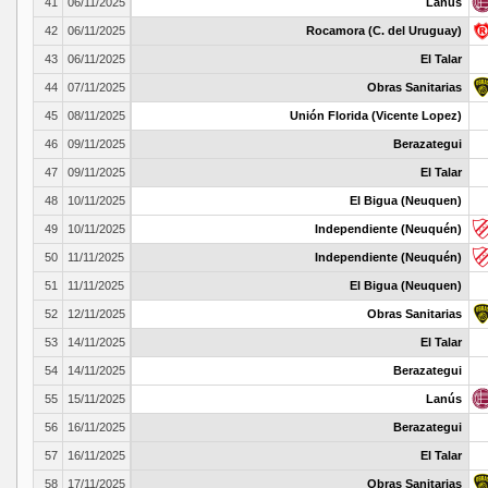
41
06/11/2025
Lanús
42
06/11/2025
Rocamora (C. del Uruguay)
43
06/11/2025
El Talar
44
07/11/2025
Obras Sanitarias
45
08/11/2025
Unión Florida (Vicente Lopez)
46
09/11/2025
Berazategui
47
09/11/2025
El Talar
48
10/11/2025
El Bigua (Neuquen)
49
10/11/2025
Independiente (Neuquén)
50
11/11/2025
Independiente (Neuquén)
51
11/11/2025
El Bigua (Neuquen)
52
12/11/2025
Obras Sanitarias
53
14/11/2025
El Talar
54
14/11/2025
Berazategui
55
15/11/2025
Lanús
56
16/11/2025
Berazategui
57
16/11/2025
El Talar
58
17/11/2025
Obras Sanitarias