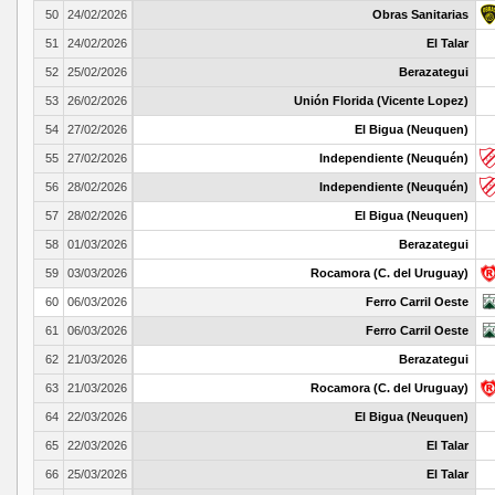
50
24/02/2026
Obras Sanitarias
51
24/02/2026
El Talar
52
25/02/2026
Berazategui
53
26/02/2026
Unión Florida (Vicente Lopez)
54
27/02/2026
El Bigua (Neuquen)
55
27/02/2026
Independiente (Neuquén)
56
28/02/2026
Independiente (Neuquén)
57
28/02/2026
El Bigua (Neuquen)
58
01/03/2026
Berazategui
59
03/03/2026
Rocamora (C. del Uruguay)
60
06/03/2026
Ferro Carril Oeste
61
06/03/2026
Ferro Carril Oeste
62
21/03/2026
Berazategui
63
21/03/2026
Rocamora (C. del Uruguay)
64
22/03/2026
El Bigua (Neuquen)
65
22/03/2026
El Talar
66
25/03/2026
El Talar