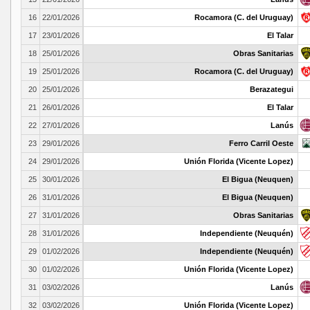
16
22/01/2026
Rocamora (C. del Uruguay)
17
23/01/2026
El Talar
18
25/01/2026
Obras Sanitarias
19
25/01/2026
Rocamora (C. del Uruguay)
20
25/01/2026
Berazategui
21
26/01/2026
El Talar
22
27/01/2026
Lanús
23
29/01/2026
Ferro Carril Oeste
24
29/01/2026
Unión Florida (Vicente Lopez)
25
30/01/2026
El Bigua (Neuquen)
26
31/01/2026
El Bigua (Neuquen)
27
31/01/2026
Obras Sanitarias
28
31/01/2026
Independiente (Neuquén)
29
01/02/2026
Independiente (Neuquén)
30
01/02/2026
Unión Florida (Vicente Lopez)
31
03/02/2026
Lanús
32
03/02/2026
Unión Florida (Vicente Lopez)