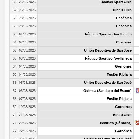
56
26/02/2026
Bochas Sport Club
57
26/02/2026
Hindú Club
58
28/02/2026
Chañares
59
28/02/2026
Chañares
60
01/03/2026
Náutico Sportivo Avellaneda
61
02/03/2026
Chañares
62
02/03/2026
Unión Deportiva de San José
63
03/03/2026
Náutico Sportivo Avellaneda
64
04/03/2026
Gorriones
65
04/03/2026
Fusión Riojana
66
05/03/2026
Unión Deportiva de San José
67
06/03/2026
Quimsa (Santiago del Estero)
68
07/03/2026
Fusión Riojana
69
19/03/2026
Gorriones
70
21/03/2026
Hindú Club
71
22/03/2026
Instituto (Córdoba)
72
22/03/2026
Gorriones