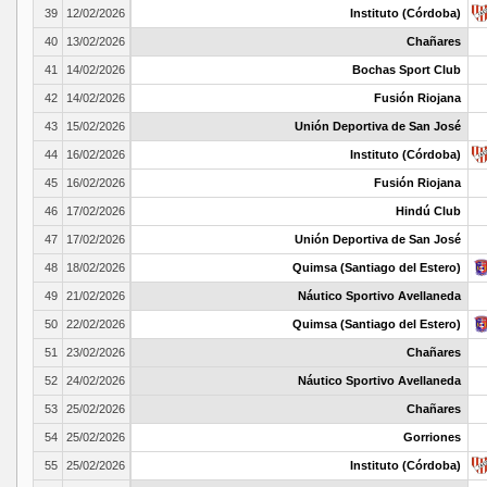
39
12/02/2026
Instituto (Córdoba)
40
13/02/2026
Chañares
41
14/02/2026
Bochas Sport Club
42
14/02/2026
Fusión Riojana
43
15/02/2026
Unión Deportiva de San José
44
16/02/2026
Instituto (Córdoba)
45
16/02/2026
Fusión Riojana
46
17/02/2026
Hindú Club
47
17/02/2026
Unión Deportiva de San José
48
18/02/2026
Quimsa (Santiago del Estero)
49
21/02/2026
Náutico Sportivo Avellaneda
50
22/02/2026
Quimsa (Santiago del Estero)
51
23/02/2026
Chañares
52
24/02/2026
Náutico Sportivo Avellaneda
53
25/02/2026
Chañares
54
25/02/2026
Gorriones
55
25/02/2026
Instituto (Córdoba)