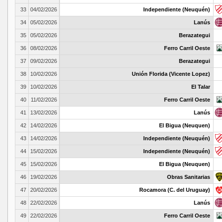
33
04/02/2026
Independiente (Neuquén)
34
05/02/2026
Lanús
35
05/02/2026
Berazategui
36
08/02/2026
Ferro Carril Oeste
37
09/02/2026
Berazategui
38
10/02/2026
Unión Florida (Vicente Lopez)
39
10/02/2026
El Talar
40
11/02/2026
Ferro Carril Oeste
41
13/02/2026
Lanús
42
14/02/2026
El Bigua (Neuquen)
43
14/02/2026
Independiente (Neuquén)
44
15/02/2026
Independiente (Neuquén)
45
15/02/2026
El Bigua (Neuquen)
46
19/02/2026
Obras Sanitarias
47
20/02/2026
Rocamora (C. del Uruguay)
48
22/02/2026
Lanús
49
22/02/2026
Ferro Carril Oeste