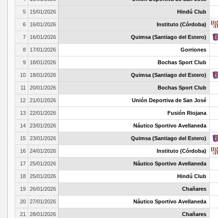
5
15/01/2026
Hindú Club
6
16/01/2026
Instituto (Córdoba)
7
16/01/2026
Quimsa (Santiago del Estero)
8
17/01/2026
Gorriones
9
18/01/2026
Bochas Sport Club
10
18/01/2026
Quimsa (Santiago del Estero)
11
20/01/2026
Bochas Sport Club
12
21/01/2026
Unión Deportiva de San José
13
22/01/2026
Fusión Riojana
14
23/01/2026
Náutico Sportivo Avellaneda
15
23/01/2026
Quimsa (Santiago del Estero)
16
24/01/2026
Instituto (Córdoba)
17
25/01/2026
Náutico Sportivo Avellaneda
18
25/01/2026
Hindú Club
19
26/01/2026
Chañares
20
27/01/2026
Náutico Sportivo Avellaneda
21
28/01/2026
Chañares