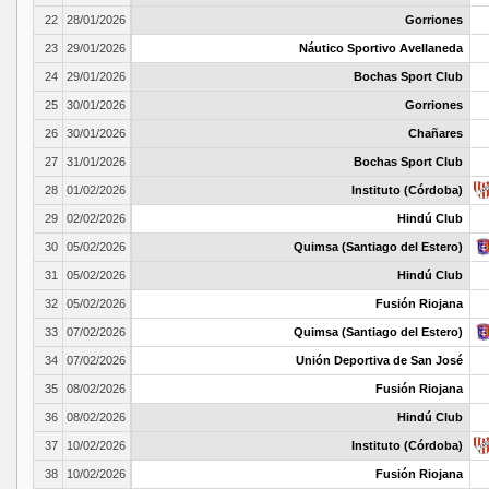
22
28/01/2026
Gorriones
23
29/01/2026
Náutico Sportivo Avellaneda
24
29/01/2026
Bochas Sport Club
25
30/01/2026
Gorriones
26
30/01/2026
Chañares
27
31/01/2026
Bochas Sport Club
28
01/02/2026
Instituto (Córdoba)
29
02/02/2026
Hindú Club
30
05/02/2026
Quimsa (Santiago del Estero)
31
05/02/2026
Hindú Club
32
05/02/2026
Fusión Riojana
33
07/02/2026
Quimsa (Santiago del Estero)
34
07/02/2026
Unión Deportiva de San José
35
08/02/2026
Fusión Riojana
36
08/02/2026
Hindú Club
37
10/02/2026
Instituto (Córdoba)
38
10/02/2026
Fusión Riojana