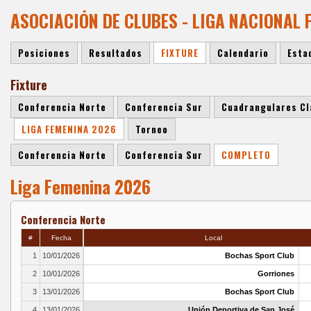
ASOCIACIÓN DE CLUBES - LIGA NACIONAL
Posiciones
Resultados
FIXTURE
Calendario
Esta
Fixture
Conferencia Norte
Conferencia Sur
Cuadrangulares Cl
LIGA FEMENINA 2026
Torneo
Conferencia Norte
Conferencia Sur
COMPLETO
Liga Femenina 2026
Conferencia Norte
#
Fecha
Local
1
10/01/2026
Bochas Sport Club
2
10/01/2026
Gorriones
3
13/01/2026
Bochas Sport Club
4
13/01/2026
Unión Deportiva de San José