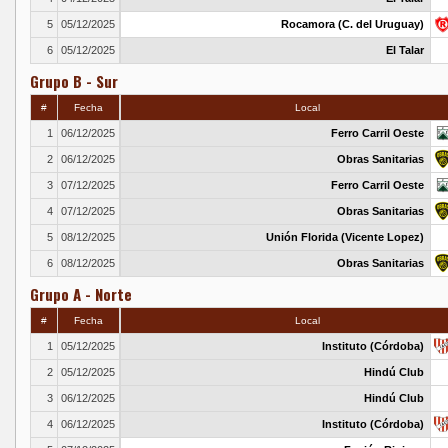
5
05/12/2025
Rocamora (C. del Uruguay)
6
05/12/2025
El Talar
Grupo B - Sur
#
Fecha
Local
1
06/12/2025
Ferro Carril Oeste
2
06/12/2025
Obras Sanitarias
3
07/12/2025
Ferro Carril Oeste
4
07/12/2025
Obras Sanitarias
5
08/12/2025
Unión Florida (Vicente Lopez)
6
08/12/2025
Obras Sanitarias
Grupo A - Norte
#
Fecha
Local
1
05/12/2025
Instituto (Córdoba)
2
05/12/2025
Hindú Club
3
06/12/2025
Hindú Club
4
06/12/2025
Instituto (Córdoba)