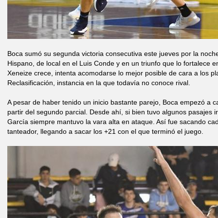
Boca sumó su segunda victoria consecutiva este jueves por la noch
Hispano, de local en el Luis Conde y en un triunfo que lo fortalece en
Xeneize crece, intenta acomodarse lo mejor posible de cara a los pl
Reclasificación, instancia en la que todavía no conoce rival.
A pesar de haber tenido un inicio bastante parejo, Boca empezó a c
partir del segundo parcial. Desde ahí, si bien tuvo algunos pasajes 
García siempre mantuvo la vara alta en ataque. Así fue sacando cad
tanteador, llegando a sacar los +21 con el que terminó el juego.