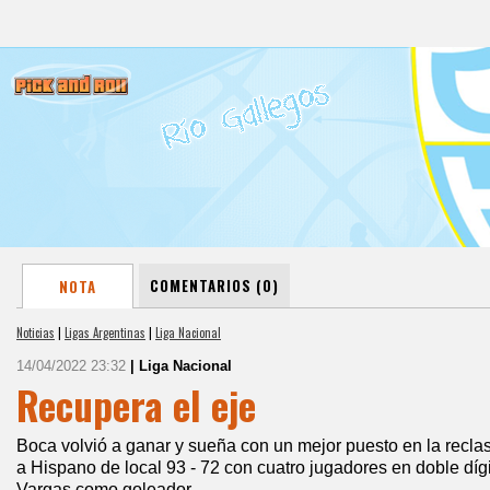
COMENTARIOS (0)
NOTA
Noticias
|
Ligas Argentinas
|
Liga Nacional
14/04/2022 23:32
| Liga Nacional
Recupera el eje
Boca volvió a ganar y sueña con un mejor puesto en la recla
a Hispano de local 93 - 72 con cuatro jugadores en doble dígi
Vargas como goleador.