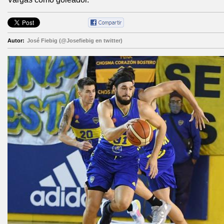
Autor:
José Fiebig (@Josefiebig en twitter)