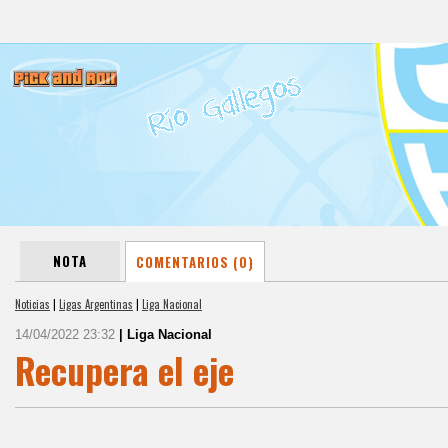
NOTA
COMENTARIOS (0)
Noticias
|
Ligas Argentinas
|
Liga Nacional
14/04/2022 23:32
| Liga Nacional
Recupera el eje