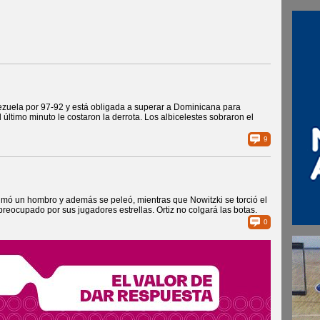
ezuela por 97-92 y está obligada a superar a Dominicana para
l último minuto le costaron la derrota. Los albicelestes sobraron el
9
imó un hombro y además se peleó, mientras que Nowitzki se torció el
preocupado por sus jugadores estrellas. Ortiz no colgará las botas.
0